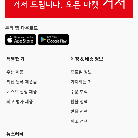
우리 앱 다운로드
특별한 거
계정 & 배송 정보
추천 제품
프로필 정보
최신 등록 제품들
가지려는 거
베스트 셀링 제품
주문 추적
최고 평가 제품
환불 정책
반품 정책
취소 정책
뉴스레터