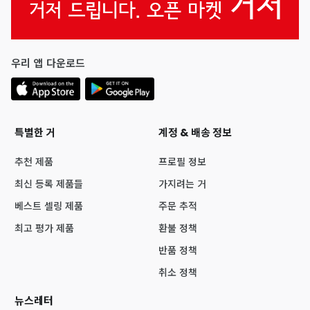
우리 앱 다운로드
특별한 거
계정 & 배송 정보
추천 제품
프로필 정보
최신 등록 제품들
가지려는 거
베스트 셀링 제품
주문 추적
최고 평가 제품
환불 정책
반품 정책
취소 정책
뉴스레터