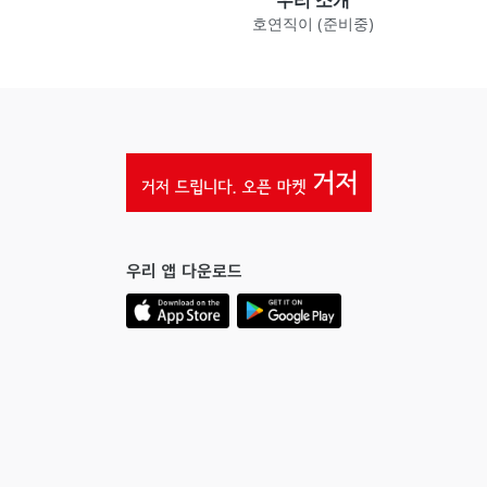
호연직이 (준비중)
우리 앱 다운로드