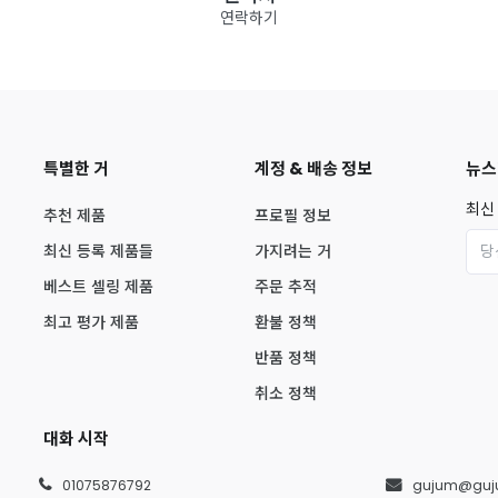
연락하기
특별한 거
계정 & 배송 정보
뉴스
최신
추천 제품
프로필 정보
최신 등록 제품들
가지려는 거
베스트 셀링 제품
주문 추적
최고 평가 제품
환불 정책
반품 정책
취소 정책
대화 시작
01075876792
gujum@guj