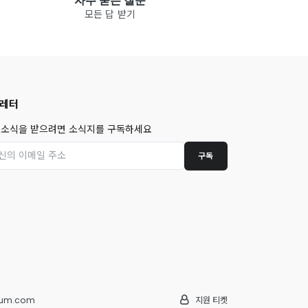
모든 답 받기
레터
 소식을 받으려면 소식지를 구독하세요
구독
um.com
지원 티켓