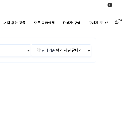
국어
거저 주는 것들
모든 공급업체
판매자 구역
구매자 로그인
필터 기준