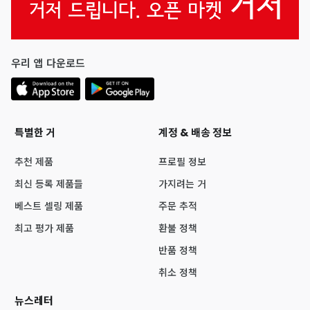
우리 앱 다운로드
특별한 거
계정 & 배송 정보
추천 제품
프로필 정보
최신 등록 제품들
가지려는 거
베스트 셀링 제품
주문 추적
최고 평가 제품
환불 정책
반품 정책
취소 정책
뉴스레터