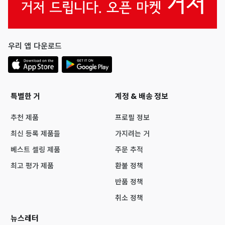
우리 앱 다운로드
특별한 거
계정 & 배송 정보
추천 제품
프로필 정보
최신 등록 제품들
가지려는 거
베스트 셀링 제품
주문 추적
최고 평가 제품
환불 정책
반품 정책
취소 정책
뉴스레터