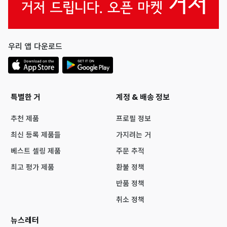
우리 앱 다운로드
특별한 거
계정 & 배송 정보
추천 제품
프로필 정보
최신 등록 제품들
가지려는 거
베스트 셀링 제품
주문 추적
최고 평가 제품
환불 정책
반품 정책
취소 정책
뉴스레터