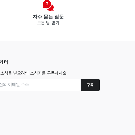
자주 묻는 질문
모든 답 받기
레터
 소식을 받으려면 소식지를 구독하세요
구독