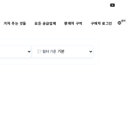
국어
거저 주는 것들
모든 공급업체
판매자 구역
구매자 로그인
필터 기준