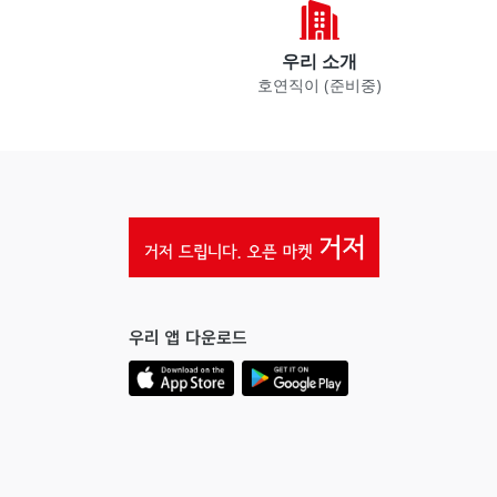
우리 소개
호연직이 (준비중)
우리 앱 다운로드