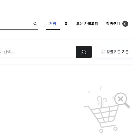
거점
홈
모든 카테고리
장바구니
0
정렬 기준