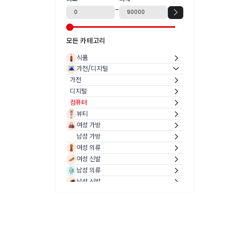
-
모든 카테고리
식품
가전/디지털
가전
디지털
컴퓨터
뷰티
여성 가방
남성 가방
여성 의류
여성 신발
남성 의류
남성 신발