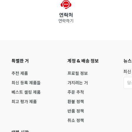
연락처
연락하기
특별한 거
계정 & 배송 정보
뉴스
최신
추천 제품
프로필 정보
최신 등록 제품들
가지려는 거
베스트 셀링 제품
주문 추적
최고 평가 제품
환불 정책
반품 정책
취소 정책